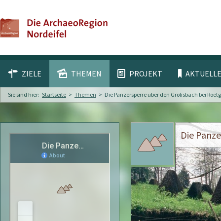
ZIELE
THEMEN
PROJEKT
AKTUELLE
Sie sind hier:
Startseite
Themen
Die Panzersperre über den Grölisbach bei Roet
Die Panze