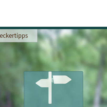
eckertipps
ZIELE