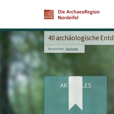
40 archäologische Entd
Sie sind hier:
Startseite
AKTUELLES